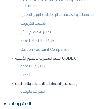
الورنيشات)
الشهادات و العلامات و البطاقات ( الورق الصحى)
البصمة الكربونية
تقارير الافصاح البيئى
بطاقات اقتصاد الوقود
Carbon Footprint Companies
اللجنة المصرية لدستور الأغذية CODEX
التعريف بالوحدة
الحدث
وحدة منح الشهادات للخدمات والعمليات
التعريف بالوحدة
المشروعات