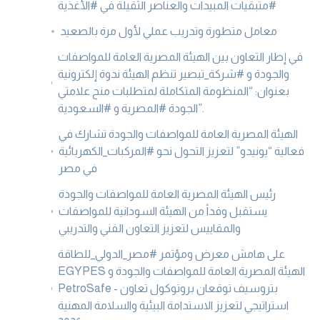
#متبقيات المبيدات والعناصر الثقيلة في #الأغذية
معامل متطورة وتدريب عملي لأول مرة بالصعيد
في إطار التعاون بين الهيئة المصرية العامة للمواصفات
والجودة و #شركة_تبصير تنظم الهيئة ندوة إلكترونية
بعنوان: “المنظومة المتكاملة لمتطلبات منح علامتي
الجودة #المصرية و #السعودية”.
الهيئة المصرية العامة للمواصفات والجودة تشارك في
فعالية “يونيدو” لتعزيز التحول نحو #المركبات_الكهربائية
في مصر
رئيس الهيئة المصرية العامة للمواصفات والجودة
يستقبل وفداً من الهيئة السودانية للمواصفات
والمقاييس لتعزيز التعاون الفني والتدريبي
على هامش معرض ومؤتمر #مصر_الدولي_للطاقة
EGYPES الهيئة المصرية العامة للمواصفات والجودة و
PetroSafe - بتروسيف توقعان بروتوكول تعاون
استراتيجي لتعزيز الاستدامة البيئية والسلامة المهنية