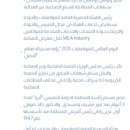
بشهادات المطابقة للسلع الصناعية غير الغذائية
رئيس الهيئة المصرية العامة للمواصفات والجودة
يستعرض خدمات الهيئة في مجال التقييس والجودة
والارتقاء بجودة المنتجات والخدمات المقدمة للمواطنين
خلال معرض الصناعة MEA Industry
اليوم العالمي للمواصفات 2025 "رؤية مشتركة لعالمٍ
أفضل"
نائب رئيس مجلس الوزراء للتنمية الصناعية وزير الصناعة
والنقل يسلم شهادات التحقق من تقارير البصمة
الكربونية لـ6 شركات محلية رائدة في مختلف القطاعات
الصناعية
مصر تتسلم رئاسة المنظمة الدولية للتقييس "أيزو" لمدة
3 أعوام بعد فوز مشرف ومستحق...والدكتور خالد صوفي
أول عربي وثاني رئيس أفريقي للمنظمة منذ تأسيسها
عام 1947
هيئة المصرية العامة للمواصفات والجودة تسلم أول