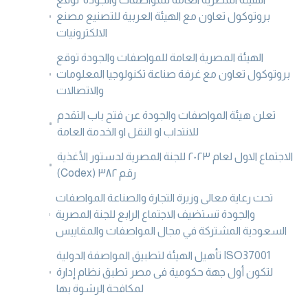
بروتوكول تعاون مع الهيئة العربية للتصنيع مصنع
الالكترونيات
الهيئة المصرية العامة للمواصفات والجودة توقع
بروتوكول تعاون مع غرفة صناعة تكنولوجيا المعلومات
والاتصالات
تعلن هيئة المواصفات والجودة عن فتح باب التقدم
للانتداب او النقل او الخدمة العامة
الاجتماع الاول لعام ٢٠٢٣ للجنة المصرية لدستور الأغذية
(Codex) رقم ٣٨٢
تحت رعاية معالى وزيرة التجارة والصناعة المواصفات
والجودة تستضيف الاجتماع الرابع للجنة المصرية
السعودية المشتركة في مجال المواصفات والمقاييس
تأهيل الهيئة لتطبيق المواصفة الدولية ISO37001
لتكون أول جهة حكومية فى مصر تطبق نظام إدارة
لمكافحة الرشوة بها