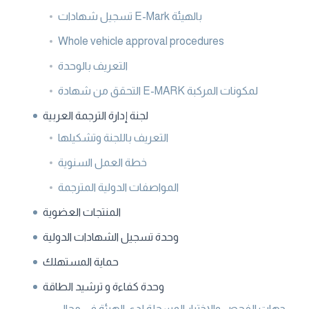
تسجيل شهادات E-Mark بالهيئة
Whole vehicle approval procedures
التعريف بالوحدة
التحقق من شهادة E-MARK لمكونات المركبة
لجنة إدارة الترجمة العربية
التعريف باللجنة وتشكيلها
خطة العمل السنوية
المواصفات الدولية المترجمة
المنتجات العضوية
وحدة تسجيل الشهادات الدولية
حماية المستهلك
وحدة كفاءة و ترشيد الطاقة
جهات الفحص والإختبار المسجلة لدى الهيئة فى مجال