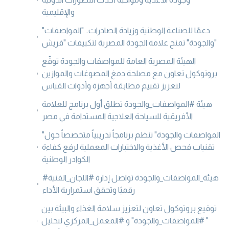
والإقليمية
"دعمًا للصناعة الوطنية وزيادة الصادرات.. "المواصفات
والجودة" تمنح علامة الجودة المصرية لتكييفات "فريش"
الهيئة المصرية العامة للمواصفات والجودة توقّع
بروتوكول تعاون مع مصلحة دمغ المصوغات والموازين
لتعزيز تقييم مطابقة أجهزة وأدوات القياس
هيئة #المواصفات_والجودة تطلق أول برنامج للعلامة
الأفريقية للسياحة العلاجية المستدامة في مصر
"المواصفات والجودة" تنظم برنامجاً تدريبياً متخصصاً حول
تقنيات فحص الأغذية والاختبارات المعملية لرفع كفاءة
الكوادر الوطنية
#هيئة_المواصفات_والجودة تواصل إدارة #اللجان_الفنية
رقميًا وتحقق استمرارية الأداء
توقيع بروتوكول تعاون لتعزيز سلامة الغذاء والبيئة بين
" #المواصفات_والجودة" و #المعمل_المركزي لتحليل