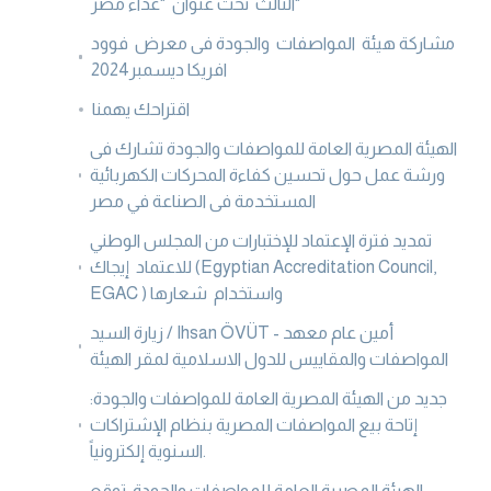
الثالث تحت عنوان "غذاء مصر"
مشاركة هيئة المواصفات والجودة فى معرض فوود
افريكا ديسمبر2024
اقتراحك يهمنا
الهيئة المصرية العامة للمواصفات والجودة تشارك فى
ورشة عمل حول تحسين كفاءة المحركات الكهربائية
المستخدمة فى الصناعة في مصر
تمديد فترة الإعتماد للإختبارات من المجلس الوطني
للاعتماد إيجاك (Egyptian Accreditation Council,
EGAC ) واستخدام شعارها
زيارة السيد / Ihsan ÖVÜT - أمين عام معهد
المواصفات والمقاييس للدول الاسلامية لمقر الهيئة
جديد من الهيئة المصرية العامة للمواصفات والجودة:
إتاحة بيع المواصفات المصرية بنظام الإشتراكات
السنوية إلكترونياً.
الهيئة المصرية العامة للمواصفات والجودة توقع