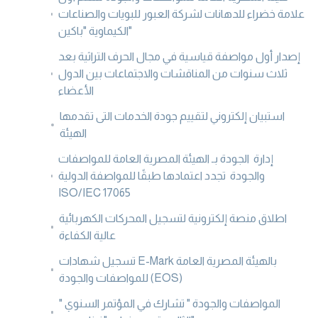
علامة خضراء للدهانات لشركة العبور للبويات والصناعات
الكيماوية "باكين"
إصدار أول مواصفة قياسية في مجال الحرف التراثية بعد
ثلاث سنوات من المناقشات والاجتماعات بين الدول
الأعضاء
استبيان إلكتروني لتقييم جودة الخدمات التى تقدمها
الهيئة
إدارة الجودة بـ الهيئة المصرية العامة للمواصفات
والجودة تجدد اعتمادها طبقًا للمواصفة الدولية
ISO/IEC 17065
اطلاق منصة إلكترونية لتسجيل المحركات الكهربائية
عالية الكفاءة
تسجيل شهادات E-Mark بالهيئة المصرية العامة
للمواصفات والجودة (EOS)
" المواصفات والجودة " تشارك في المؤتمر السنوي