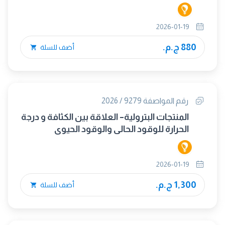
2026-01-19
880 ج.م.
أضف للسلة
رقم المواصفة 9279 / 2026
المنتجات البترولية– العلاقة بين الكثافة و درجة
الحرارة للوقود الحالي والوقود الحيوي
ومكونات الوقود الحيوي
2026-01-19
1,300 ج.م.
أضف للسلة