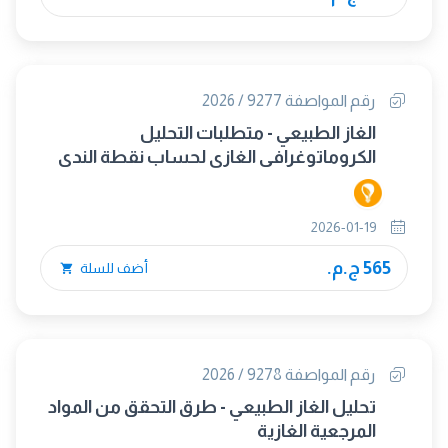
رقم المواصفة 9277 / 2026
الغاز الطبيعي - متطلبات التحليل
الكروماتوغرافي الغازي لحساب نقطة الندى
للهيدروكربونات
2026-01-19
565 ج.م.
أضف للسلة
رقم المواصفة 9278 / 2026
تحليل الغاز الطبيعي - طرق التحقق من المواد
المرجعية الغازية