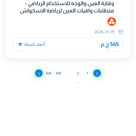
وقاية العين والوجه للاستخدام الرياضي -
متطلبات واقيات العين لرياضة الاسكواش
وواقيات العين لرياضة الراكيت والاسكواش
57
2026-01-19
565 ج.م.
أضف للسلة
›
‹
426
425
...
2
1