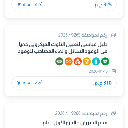
325 ج.م.
أضف للسلة
رقم المواصفة 9265 / 2026
دليل قياسي لتعيين التلوث الميكروبي كميا
في الوقود السائل والماء المصاحب للوقود
بتفاعل البلمرة المتسلسل الكمي (qPCR)
2026-01-19
310 ج.م.
أضف للسلة
رقم المواصفة 9266-1 / 2026
فحم الخيزران – الجزء الأول : عام