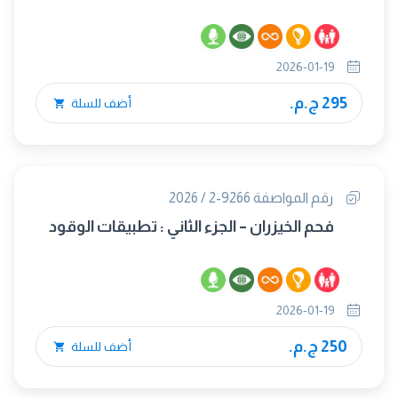
2026-01-19
295 ج.م.
أضف للسلة
رقم المواصفة 9266-2 / 2026
فحم الخيزران – الجزء الثاني : تطبيقات الوقود
2026-01-19
250 ج.م.
أضف للسلة