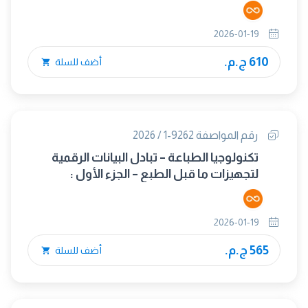
الثاني: مجموعة البيانات الممتدة
2026-01-19
610 ج.م.
أضف للسلة
رقم المواصفة 9262-1 / 2026
تكنولوجيا الطباعة – تبادل البيانات الرقمية
لتجهيزات ما قبل الطبع – الجزء الأول :
المستهدفات اللونية لمعايرة جهاز الماسح
الضوئي للإدخال
2026-01-19
565 ج.م.
أضف للسلة