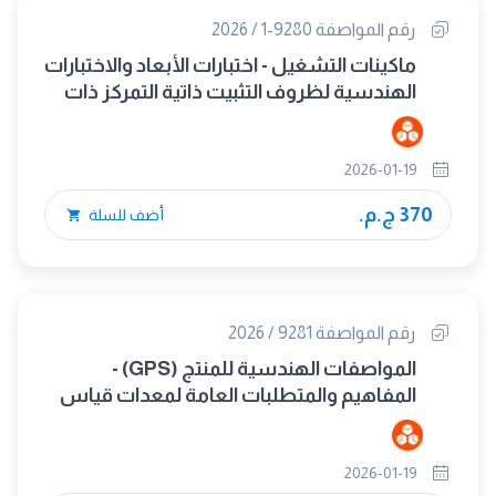
رقم المواصفة 9280-1 / 2026
ماكينات التشغيل - اختبارات الأبعاد والاختبارات
الهندسية لظروف التثبيت ذاتية التمركز ذات
فكين الجزء الأول : ظروف تثبيت تشغيل يدويا
مزودة بفكين من نوع اللسان والمجرى
2026-01-19
370 ج.م.
أضف للسلة
رقم المواصفة 9281 / 2026
المواصفات الهندسية للمنتج (GPS) -
المفاهيم والمتطلبات العامة لمعدات قياس
GPS
2026-01-19