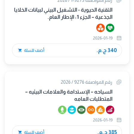
رقم المواصفة 9275-1 / 2026
التقنية الحيوية - التشغيل البيني لبيانات الخلايا
الجذعية – الجزء 1: الإطار العام.
2026-01-19
340 ج.م.
أضف للسلة
رقم المواصفة 9276 / 2026
السياحه – الإستدامة والعلامات البيئيه –
المتطلبات العامه
2026-01-19
385 ج.م.
أضف للسلة