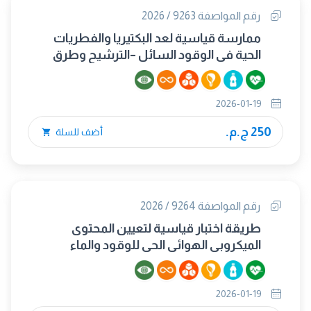
رقم المواصفة 9263 / 2026
ممارسة قياسية لعد البكتيريا والفطريات
الحية في الوقود السائل –الترشيح وطرق
الزراعة
2026-01-19
250 ج.م.
أضف للسلة
رقم المواصفة 9264 / 2026
طريقة اختبار قياسية لتعيين المحتوى
الميكروبي الهوائي الحي للوقود والماء
المصاحب له – طريقة مزرعة الجل القابل
للإسالة ميكانيكيا
2026-01-19