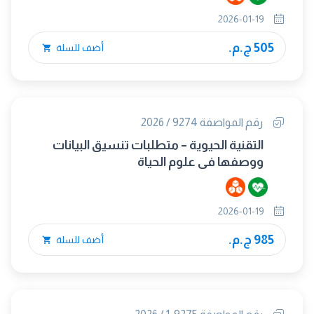
2026-01-19
505 ج.م.
أضف للسلة
رقم المواصفة 9274 / 2026
التقنية الحيوية – متطلبات تنسيق البيانات
ووصفها في علوم الحياة
2026-01-19
985 ج.م.
أضف للسلة