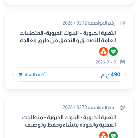
رقم المواصفة 9272 / 2026
التقنية الحيوية – البنوك الحيوية- المتطلبات
العامة للتصديق و التحقق من طرق معالجة
المواد البيولوجية في البنوك الحيوية.
2026-01-19
490 ج.م.
أضف للسلة
رقم المواصفة 9273 / 2026
التقنية الحيوية - البنوك الحيوية - متطلبات
العملية والجودة لإنشاء وحفظ وتوصيف
خطوط خلايا الثدييات