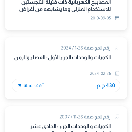
المصابيح الكهربائية ذات فتيلة التنجستين
للاستخدام المنزلى وما يشابهه من أغراض
الإنارة العامة - متطلبات الأداء (IEC
2019-09-05
60064:2005+AMD4/2007 + AMD5/2009)
(متبناه)
رقم المواصفة 28-1 / 2024
الكميات والوحدات الجزء الأول: الفضاء والزمن
2024-02-26
430 ج.م.
أضف للسلة
رقم المواصفة 28-11 / 2007
الكميات و الوحدات الجزء : الحادى عشر