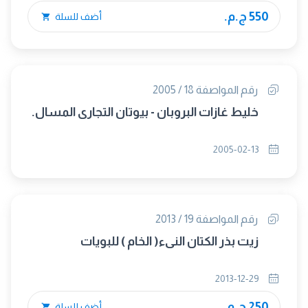
550 ج.م.
أضف للسلة
رقم المواصفة 18 / 2005
خليط غازات البروبان - بيوتان التجارى المسال.
2005-02-13
رقم المواصفة 19 / 2013
زيت بذر الكتان النىء( الخام ) للبويات
2013-12-29
250 ج.م.
أضف للسلة