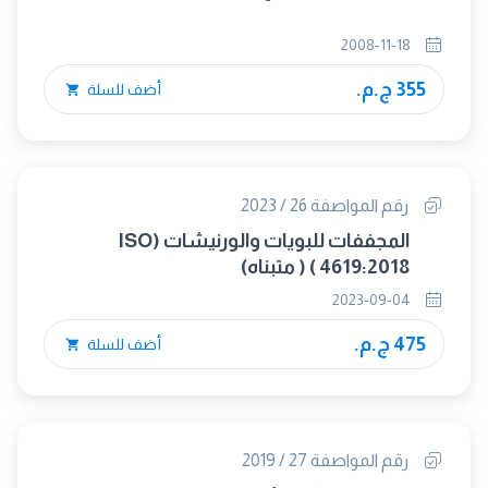
2008-11-18
355 ج.م.
أضف للسلة
رقم المواصفة 26 / 2023
المجففات للبويات والورنيشات (ISO
4619:2018 ) ( متبناه)
2023-09-04
475 ج.م.
أضف للسلة
رقم المواصفة 27 / 2019