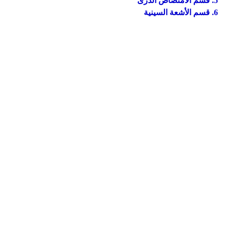
5. قسم الامتصاص الذرى
6. قسم الأشعة السينية