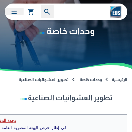
وحدات خاصة
الرئيسية
وحدات خاصة
تطوير العشوائيات الصناعية
تطوير العشوائيات الصناعية
وحدة الدع
في إطار حرص الهيئة المصرية العامة 