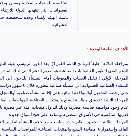
التنافسية للمنتجات المحلية وتقنين وض
العشوائيات التي تنتهجها الدولة للارتقا
قامت الهيئة بإنشاء وحدة متخصصة في 
العشوائية .
الأهداف العامة للوحدة :
بمراحله الثلاثة :
طبقاً لبرنامج الدعم الفني
1) يعد الدور الرئيسي لهيئة الم
الدعم الفني لتطوير العشوائيات الصناعية هو تقديم الدعم الفني لتلك المش
المرحلة الأولي : تذليل العقبات والمعوقات أمام المنشأة للدخول الي
المنشأة الصناعية العشوائية ا
علي رخصة التشغيل أوالموافقة النهائية علي إقامة منشأة صناعية أوالسجل 
المرحلة الثانية : تحقيق مطابقة السلع والمنتجات الصناعية للمواصفات القيا
عدم وجود مواصفة قياسية مصرية وذلك لتداول منتجات أمنة غير مضرة بالص
قدرتها التنافسية في الأسواق المصرية ويساعد علي فتح أسواق جديدة.
المرحلة الثالثة : تحقيق نظام جودة يتناسب مع حجم المنشأة لتطوير ال
الفاقد وإستمرارية مطابقة السلع والمنتجات الصناعية للمواصفات القياسية ال