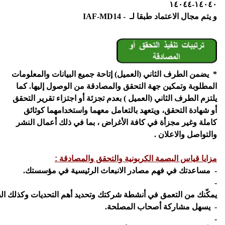
١٤٠٤٠-١٤٠٤٤
و يتم مجال الاعتماد طبقا لـ - IAF-MD14
* يضمن الطرف الثاني (العميل) إتاحة جميع البيانات والمعلومات
المطلوبة وتمكين جهة التحقق والمصادقة من الوصول إليها. كما
يلتزم الطرف الثاني (العميل ) بعدم تجزئة أو اجتزاء تقرير التحقق
أو شهادة التحقق، ويتعهد بالتعامل معهما واستخدامهما كوثائق
كاملة وغير مجزأة في كافة الأغراض ، بما في ذلك أعمال النشر
والتواصل والاعلان .
مزايا قياس البصمة الكربونية والتحقق والمصادقة :
- مساعدتك في فهم مصادر الانبعاث الرئيسية في مؤسستك.
-
يمكّنك من التعمق في أنشطة شركتك وتحديد أهم التحديات وكذلك ا
- يسهل مشاركة أصحاب المصلحة.
-