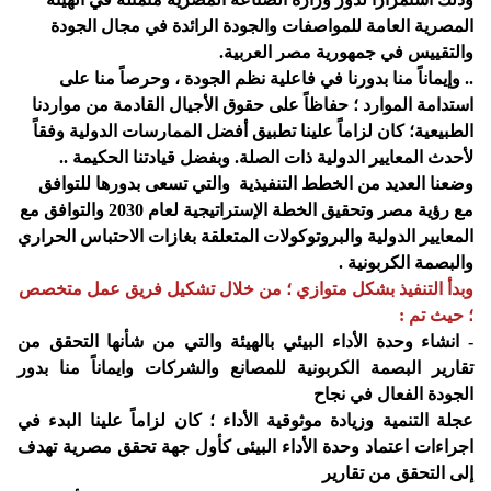
المصرية العامة للمواصفات والجودة الرائدة في مجال الجودة
والتقييس في جمهورية مصر العربية.
.. وإيماناً منا بدورنا في فاعلية نظم الجودة ، وحرصاً منا على
استدامة الموارد ؛ حفاظاً على حقوق الأجيال القادمة من مواردنا
الطبيعية؛ كان لزاماً علينا تطبيق أفضل الممارسات الدولية وفقاً
لأحدث المعايير الدولية ذات الصلة. وبفضل قيادتنا الحكيمة ..
وضعنا العديد من الخطط التنفيذية والتي تسعى بدورها للتوافق
مع رؤية مصر وتحقيق الخطة الإستراتيجية لعام 2030 والتوافق مع
المعايير الدولية والبروتوكولات المتعلقة بغازات الاحتباس الحراري
والبصمة الكربونية .
وبدأ التنفيذ بشكل متوازي ؛ من خلال تشكيل فريق عمل متخصص
؛ حيث تم :
- انشاء وحدة الأداء البيئي بالهيئة والتي من شأنها التحقق من
تقارير البصمة الكربونية للمصانع والشركات وايماناً منا بدور
الجودة الفعال في نجاح
عجلة التنمية وزيادة موثوقية الأداء ؛ كان لزاماً علينا البدء في
اجراءات اعتماد وحدة الأداء البيئى كأول جهة تحقق مصرية تهدف
إلى التحقق من تقارير