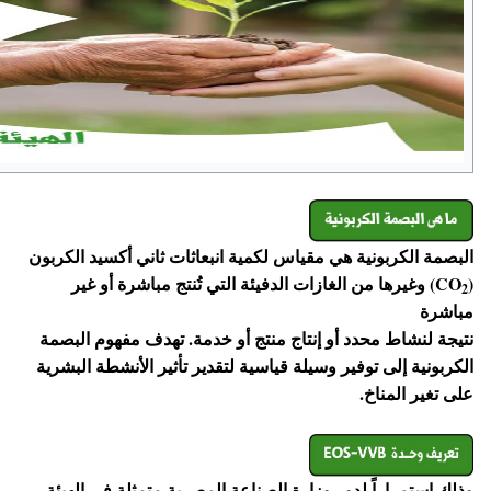
البصمة الكربونية هي مقياس لكمية انبعاثات ثاني أكسيد الكربون
(CO
) وغيرها من الغازات الدفيئة التي تُنتج مباشرة أو غير
2
مباشرة
نتيجة لنشاط محدد أو إنتاج منتج أو خدمة. تهدف مفهوم البصمة
الكربونية إلى توفير وسيلة قياسية لتقدير تأثير الأنشطة البشرية
على تغير المناخ.
وذلك استمراراً لدور وزارة الصناعة المصرية متمثلة في الهيئة