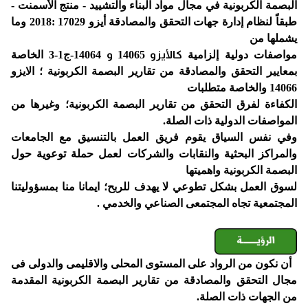
البصمة الكربونية في مجال مواد البناء والتشييد - منتج الأسمنت -
طبقاً لنظام إدارة جهات التحقق والمصادقة أيزو 17029 :2018 وما
يشملها من
مواصفات دولية إلزامية
كالأيزو
14065
و
14064-ج1-3 الخاصة
بمعايير التحقق والمصادقة من تقارير البصمة الكربونية ؛ الايزو
14066 والخاصة متطلبات
الكفاءة لفرق التحقق من تقارير البصمة الكربونية؛ وغيرها من
المواصفات الدولية ذات الصلة.
وفي نفس السياق يقوم فريق العمل بالتنسيق مع الجامعات
والمراكز البحثية والنقابات والشركات لعمل حملة توعوية حول
البصمة الكربونية واهميتها
لسوق العمل بشكل تطوعي لا يهدف للربح؛ ايمانا منا بمسؤوليتنا
المجتمعية تجاه المجتمعى الصناعي والخدمي .
أن نكون من الرواد على المستوى المحلى والاقليمى والدولى فى
مجال التحقق والمصادقة من تقارير البصمة الكربونية المقدمة
من الجهات ذات الصلة.