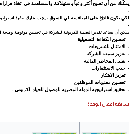
يمكّنك من أن تصبح أكثر وعياً باستهلاكك والمساهمة في اتخاذ قرارا
-
لكي تكون قادرًا على المنافسة في السوق ، يجب عليك تنفيذ استراتي
-
ي
مكن أن يساعد تقدير البصمة الكربونية للشركة في تحسين موثوقية وصحة البيا
- تحسين الكفاءة التشغيلية
- الامتثال للتشريعات
- تعزيز سمعة الشركة
- تقليل المخاطر المالية
- جذب الاستثمارات
- تعزيز الابتكار
- تحسين معنويات الموظفين
- تحقيق استراتيجية الدولة المصرية للوصول للحياد الكربونى .
سابقة اعمال الوحدة