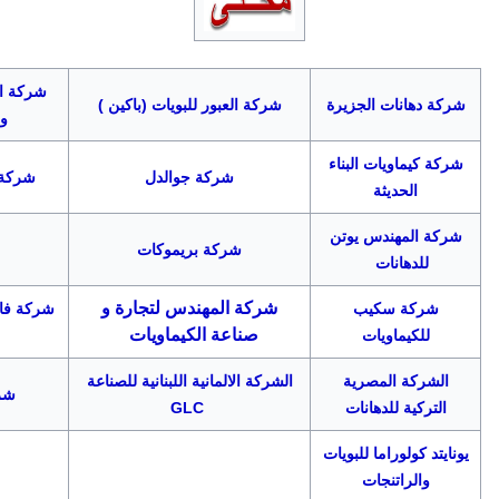
شركة ال
شركة دهانات الجزيرة
شركة العبور للبويات (باكين )
وا
شركة كيماويات البناء
شركة جوالدل
شركة 
الحديثة
شركة المهندس يوتن
شركة بريموكات
للدهانات
شركة المهندس لتجارة و
شركة سكيب
شركة فاس
صناعة الكيماويات
للكيماويات
الشركة المصرية
الشركة الالمانية اللبنانية للصناعة
شرك
التركية للدهانات
GLC
يونايتد كولوراما للبويات
والراتنجات