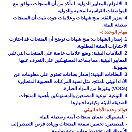
3. الالتزام بالمعايير الدولية: التأكد من أن المنتجات تتوافق مع
المواصفات القياسية المحلية والدولية.
4. تعزيز الثقة: منح شهادات وعلامات جودة تثبت أن المنتجات
صديقة للبيئة.
مهام الوحدة :-
1. إصدار الشهادات: منح شهادات توضح أن المنتجات قد اجتازت
الاختبارات البيئية المطلوبة.
2. العلامات البيئية: وضع علامات خاصة على المنتجات التي تلبي
المعايير البيئية، مما يساعد المستهلكين على التعرف عليها
بسهولة.
3. البطاقات البيئية: إصدار بطاقات تحتوي على معلومات عن
الأداء البيئي للمنتج، مثل نسبة المركبات العضوية المتطايرة
(VOCs) وغيرها من المواد الضارة.
4. التوعية: توعية المصنعين والمستهلكين بأهمية المنتجات
الصديقة للبيئة وكيفية اختيارها.
فوائد وحدة الأداء البيئي:
- للمستهلك: ضمان منتجات آمنة وصديقة للبيئة.
- للمصنعين: تحسين سمعة المنتجات وزيادة فرص التصدير إلى
الأسواق التي تشترط معايير بيئية صارمة.