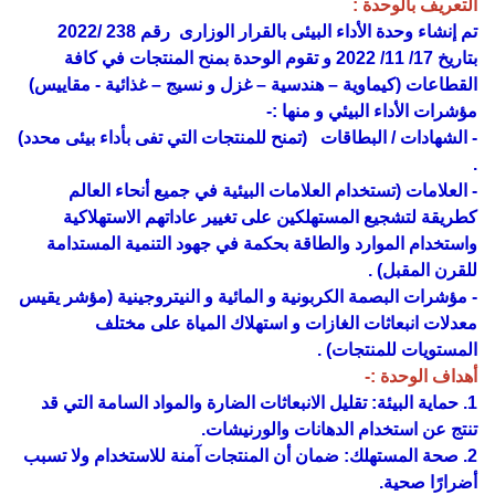
التعريف بالوحدة :
تم إنشاء وحدة الأداء البيئى بالقرار الوزارى رقم 238 /2022
بتاريخ 17/ 11/ 2022 و تقوم الوحدة بمنح المنتجات في كافة
القطاعات (كيماوية – هندسية – غزل و نسيج – غذائية - مقاييس)
مؤشرات الأداء البيئي و منها :-
- الشهادات / البطاقات (تمنح للمنتجات التي تفى بأداء بيئى محدد)
.
- العلامات (تستخدام العلامات البيئية في جميع أنحاء العالم
كطريقة لتشجيع المستهلكين على تغيير عاداتهم الاستهلاكية
واستخدام الموارد والطاقة بحكمة في جهود التنمية المستدامة
للقرن المقبل) .
- مؤشرات البصمة الكربونية و المائية و النيتروجينية (مؤشر يقيس
معدلات انبعاثات الغازات و استهلاك المياة على مختلف
المستويات للمنتجات) .
أهداف الوحدة :-
1. حماية البيئة: تقليل الانبعاثات الضارة والمواد السامة التي قد
تنتج عن استخدام الدهانات والورنيشات.
2. صحة المستهلك: ضمان أن المنتجات آمنة للاستخدام ولا تسبب
أضرارًا صحية.