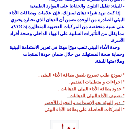
- للبيئة: تقليل التلوث والحفاظ على الموارد الطبيعية
إذا كنت تريد شراء دهان لمنزلك، فإن علامات وبطاقات الأداء
البيئي الصادرة من الوحدة تضمن أن الدهان الذي تختاره يحتوي
على نسبة منخفضة من المركبات العضوية المتطايرة (VOCs)،
مما يقلل من التأثيرات السلبية على الهواء الداخلي وصحة أفراد
الأسرة.
وحدة الأداء البيئي تلعب دورًا مهمًا في تعزيز الاستدامة البيئية
وحماية صحة المستهلك من خلال ضمان جودة المنتجات
وملاءمتها للبيئة.
*
نموذج طلب تصريح بلصق بطاقة الأداء البيئى .
*
اجراءات و متطلبات التقديم .
*
حدود بطاقة الأداء البيئى للدهانات .
*
تصنيف الأداء البيئى للدهانات .
* دور الهيئة نحو الإستدامة و التحول للأخضر
* الشركات الحاصلة على بطاقة الأداء البيئى