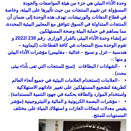
وحدة الأداء البيئي هي جزء من هيئة المواصفات والجودة
المسؤولة عن تقييم المنتجات من حيث تأثيرها على البيئة، وخاصة
في قطاع الدهانات والورنيشات. تهدف هذه الوحدة إلى ضمان أن
المنتجات المتداولة في السوق تتوافق مع المعايير البيئية المحددة،
مما يساهم في حماية البيئة وصحة المستهلكين.
تم إنشاء وحدة الأداء البيئى بالقرار الوزارى رقم 238 /2022 و
تقوم الوحدة بمنح المنتجات في كافة القطاعات (كيماوية –
هندسية – غزل و نسيج – غذائية - مقاييس) مؤشرات الأداء البيئي
و منها :-
• - الشهادات / البطاقات (تمنح للمنتجات التي تفى بأداء بيئى
محدد) .
• - العلامات (تستخدام العلامات البيئية في جميع أنحاء العالم
كطريقة لتشجيع المستهلكين على تغيير عاداتهم الاستهلاكية
واستخدام الموارد والطاقة بحكمة في جهود التنمية المستدامة) .
• - مؤشرات البصمة الكربونية و المائية و النيتروجينية (مؤشر
يقيس معدلات انبعاثات الغازات و استهلاك المياة على مختلف
المستويات للمنتج.