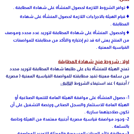
♦
توافر الشروط اللازمة لحصول المنشأة على شهادة المطابقة .
♦
قيام الهيئة بالاجراءات اللازمة لحصول المنشأة على شهادة
المطابقة .
♦
ولحصول المنشأة على شهادة المطابقة لتوريد عدد محدد وموصف
من المنتج يعنى انه قد تم إختباره والتأكد من مطابقته للمواصفات
القياسية المعنية .
اولا : شروط منح شهادة المطابقة
تمنح الهيئة للمنشأة بناء على طلبها شهادة المطابقة لتوريد محدد
من سلعة معينة تفيد مطابقته للمواصفة القياسية المعنية ( مصرية
/ أجنبية ) عند استيفاء الشروط ا
لتالية :
1-
حصول المنشأة على موافقة الهيئة العامة للتنمية الصناعية أو
الهيئة العامة للاستثمار والسجل الصناعى ورخصة التشغيل على أن
تكون صلاحيتهما سارية .
2- وجود مواصفة قياسية مصرية أجنبية معتمدة من الهيئة وخاصة
بالسلعة .
3- مطابقة نتائج العينات المسحوبة والممثلة للتوريد للمواصفة