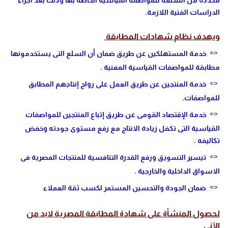
محددة من السلعة للمواصفة القياسية الخاصة بها وذلك بعد اجراء
الدراسات الفنية اللازمة.
ويهدف نظام شهادات المطابقة
⇔
خدمة المستهلكين عن طريق ضمان أن السلع التى يستخدمونها
مطابقة للمواصفات القياسية المعنية .
⇔
خدمة المنتجين عن طريق العمل على رواج إنتاجهم المطابق
للمواصفات.
⇔
خدمة الإقتصاد القومى عن طريق إتباع المنتجين للمواصفات
القياسية التى تكفل زيادة الانتاج مع رفع مستوى جودته وخفض
تكاليفه .
⇔
تيسير التسويق ورفع القدرة التنافسية للمنتجات المصرية فى
الاسواق الداخلية والخارجية .
⇔
ضمان الجودة والتحسين المستمر لكسب ثقة العملاء
لحصول المنشأة على شهادة المطابقة المصرية لابد من
الآنى