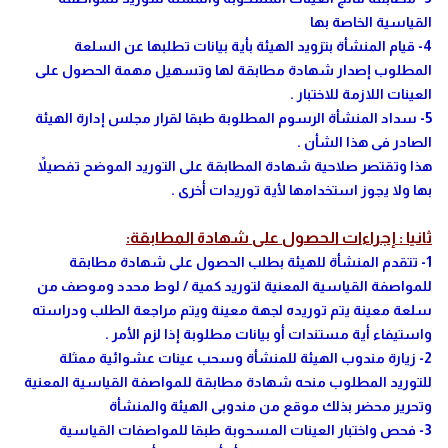
القياسية الخاصة بها
4- قيام المنشأة بتزويد الهيئة بأية بيانات تطلبها عن السلعة
المطلوب إصدار شهادة مطابقة لها وتسهيل مهمة الحصول على
العينات اللازمة للاختبار .
5- سداد المنشأة الرسوم المطلوبة طبقا لقرار مجلس إدارة الهيئة
الصادر فى هذا الشأن .
هذا وتقتصر صلاحية شهادة المطابقة على التوريد الموضح تفصيلاً
بها ولا يجوز استخدامها لأية توريدات أخرى .
ثانيا : إجراءات الحصول على شهادة المطابقة:
1- تتقدم المنشأة للهيئة بطلب الحصول على شهادة مطابقة
للمواصفة القياسية المعنية لتوريد كمية / لوط محدد وموصف من
سلعة معينة يتم توريده لجهة معينة ويتم مراجعة الطلب ودراسته
واستيفاء أية مستندات أو بيانات مطلوبة إذا لزم الأمر .
2- زيارة مندوب الهيئة للمنشأة وسحب عينات عشوائية ممثلة
للتوريد المطلوب منحه شهادة مطابقة للمواصفة القياسية المعنية
وتحرير محضر بذلك موقع من مندوبى الهيئة والمنشأة
3- فحص واختبار العينات المسحوبة طبقا للمواصفات القياسية