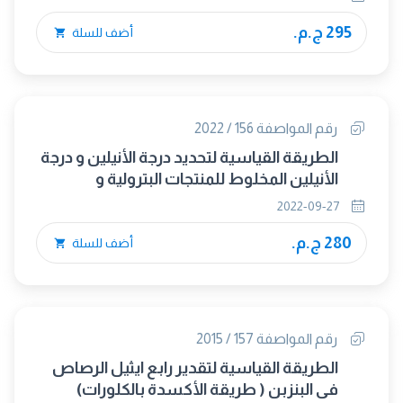
295 ج.م.
أضف للسلة
رقم المواصفة 156 / 2022
الطريقة القياسية لتحديد درجة الأنيلين و درجة
الأنيلين المخلوط للمنتجات البترولية و
المذيبات الهيدروكربونية (ASTM D 611-
2022-09-27
12(2016)) (متبناه)
280 ج.م.
أضف للسلة
رقم المواصفة 157 / 2015
الطريقة القياسية لتقدير رابع ايثيل الرصاص
في البنزبن ( طريقة الأكسدة بالكلورات)