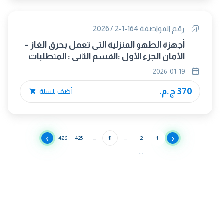
رقم المواصفة 164-1-2 / 2026
أجهزة الطهو المنزلية التى تعمل بحرق الغاز –
الأمان الجزء الأول :القسم الثاني : المتطلبات
التكميلية وترشيد استهلاك الطاقة
2026-01-19
370 ج.م.
أضف للسلة
›
‹
426
425
...
11
...
2
1