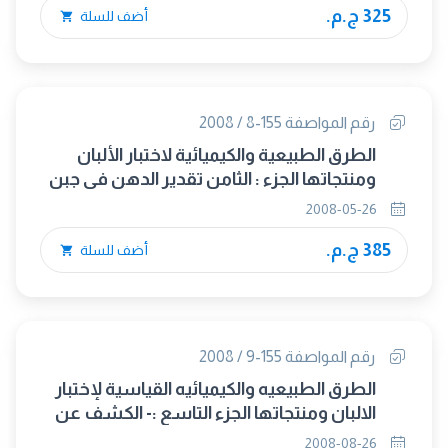
325 ج.م.
أضف للسلة
رقم المواصفة 155-8 / 2008
الطرق الطبيعية والكيميائية لاختبار الألبان
ومنتجاتها الجزء : الثامن تقدير الدهن فى جبن
الشرش بالطريقة الوزنية
2008-05-26
385 ج.م.
أضف للسلة
رقم المواصفة 155-9 / 2008
الطرق الطبيعيه والكيميائيه القياسية لإختبار
الالبان ومنتجاتها الجزء التاسع :- الكشف عن
المواد المضافة فى اللبن الخام
2008-08-26