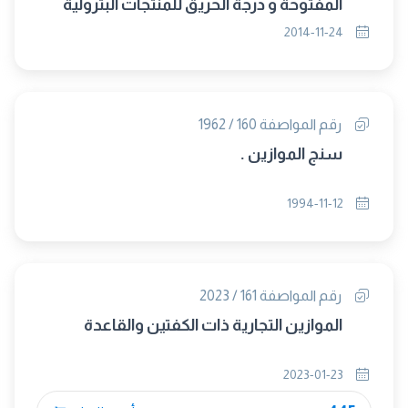
المفتوحة و درجة الحريق للمنتجات البترولية
بجهاز " كليفلاند" (ASTM D 92 / 2012)
2014-11-24
(متبناه)
رقم المواصفة 160 / 1962
سنج الموازين .
1994-11-12
رقم المواصفة 161 / 2023
الموازين التجارية ذات الكفتين والقاعدة
2023-01-23