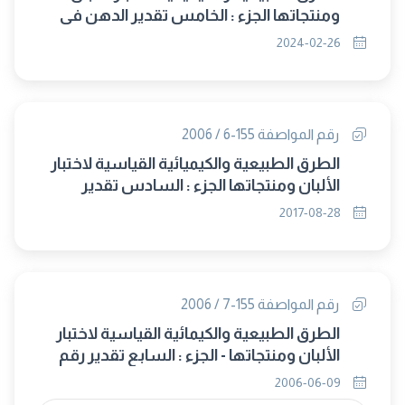
ومنتجاتها الجزء : الخامس تقدير الدهن فى
الجبن و الجبن المطبوخ ومنتجاتها بالطريقة
2024-02-26
الوزنية (حل محلها8824/ 2024)
رقم المواصفة 155-6 / 2006
الطرق الطبيعية والكيميائية القياسية لاختبار
الألبان ومنتجاتها الجزء : السادس تقدير
معامل عدم الذوبان في اللبن المجفف
2017-08-28
ومنتجات اللبن المجفف (الغاء مجلس 319)
رقم المواصفة 155-7 / 2006
الطرق الطبيعية والكيمائية القياسية لاختبار
الألبان ومنتجاتها - الجزء : السابع تقدير رقم
البيروكسيد فى دهن اللبن
2006-06-09