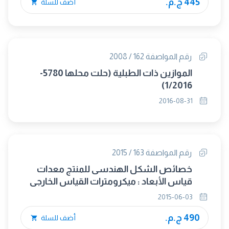
445 ج.م.
أضف للسلة
رقم المواصفة 162 / 2008
الموازين ذات الطبلية (حلت محلها 5780-
1/2016)
2016-08-31
رقم المواصفة 163 / 2015
خصائص الشكل الهندسى للمنتج معدات
قياس الأبعاد : ميكرومترات القياس الخارجى
التصميم والخصائص المترولوجية
2015-06-03
490 ج.م.
أضف للسلة