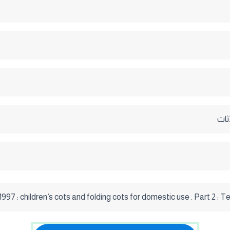
ثاث
1997 : children’s cots and folding cots for domestic use . Part 2 : 