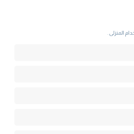
م المنزلى .