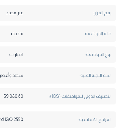
رقم القرار:
غير محدد
حالة المواصفة:
تحديث
نوع المواصفة:
اختبارات
اسم اللجنة الفنية:
سجاد وأغطية
التصنيف الدولى للمواصفات (ICS):
59.080.60
المراجع الاساسية:
International standard ISO 2550- مواصفات ال