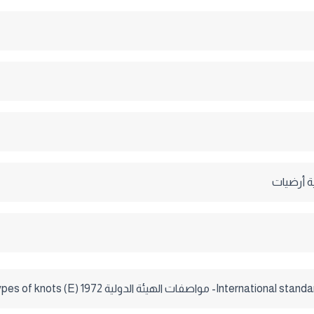
 أرضيات
هيئة الدولية 1972 (E) Hand- made-Carpets-Determination of types of knots.