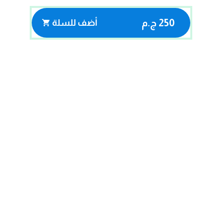
250 ج.م
أضف للسلة