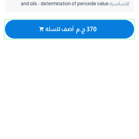
الاساسية:
and oils - determination of peroxide value
370 ج.م
أضف للسلة