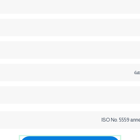
هة
ISO No. 5559 annex