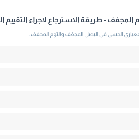
المجفف - طريقة الاسترجاع لاجراء التقييم ا
لمعيارى الحسى فى البصل المجفف والثوم المجفف .