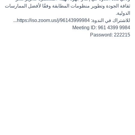
ثقافة الجودة وتطوير منظومات المطابقة وفقًا لأفضل الممارسات
الدولية.
للاشتراك في الندوة:
https://iso.zoom.us/j/96143999984...
Meeting ID: 961 4399 9984
Password: 222215