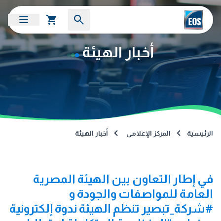
أخبار الهيئة
الرئيسية
المركز الإعلامى
أخبار الهيئة
في إطار التعاون بين الهيئة المصرية
العامة للمواصفات والجودة و
#شركة_تبصير تنظم الهيئة ندوة إلكترونية