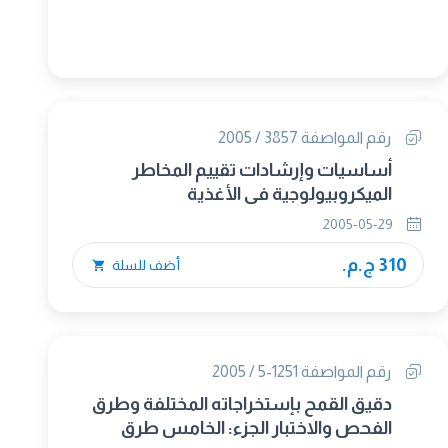
رقم المواصفة 3857 / 2005
أساسيات وإرشادات تقييم المخاطر
الميكروبيولوجية فى الأغذية
2005-05-29
310 ج.م.
أضف للسلة
رقم المواصفة 1251-5 / 2005
دقيق القمح بإستخراجاته المختلفة وطرق
الفحص والاختبار الجزء: الخامس طرق