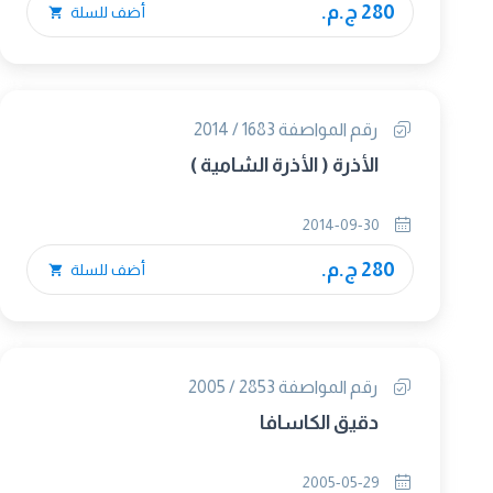
280 ج.م.
أضف للسلة
رقم المواصفة 1683 / 2014
الأذرة ( الأذرة الشامية )
2014-09-30
280 ج.م.
أضف للسلة
رقم المواصفة 2853 / 2005
دقيق الكاسافا
2005-05-29