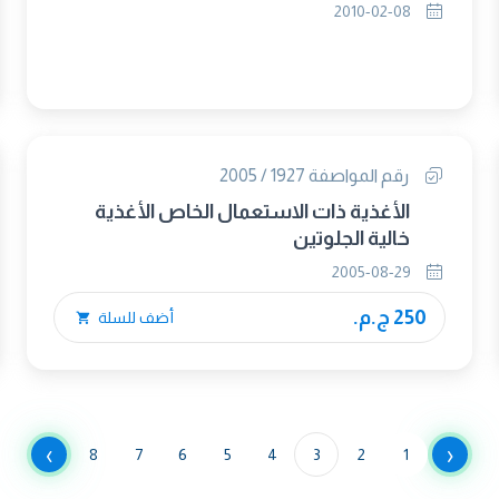
والاختبار – أخذ العينات
2010-02-08
رقم المواصفة 1927 / 2005
الأغذية ذات الاستعمال الخاص الأغذية
خالية الجلوتين
2005-08-29
250 ج.م.
أضف للسلة
›
‹
8
7
6
5
4
3
2
1