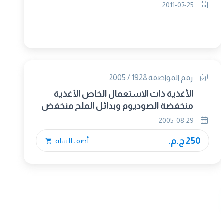
الفحص والاختبار – تقدير الرماد الكلى
2011-07-25
رقم المواصفة 1928 / 2005
الأغذية ذات الاستعمال الخاص الأغذية
منخفضة الصوديوم وبدائل الملح منخفض
الصوديوم
2005-08-29
250 ج.م.
أضف للسلة