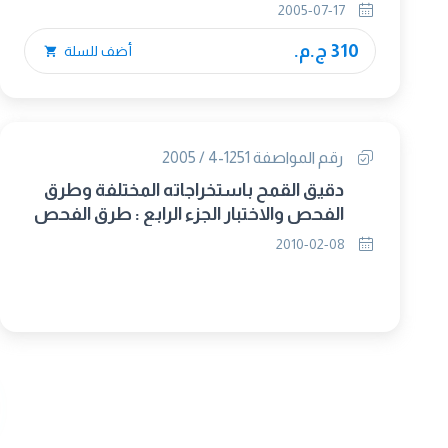
والاختبار – تقدير الرطوبة ( طريقة مرجعية )
2005-07-17
310 ج.م.
أضف للسلة
رقم المواصفة 1251-4 / 2005
دقيق القمح باستخراجاته المختلفة وطرق
الفحص والاختبار الجزء الرابع : طرق الفحص
والاختبار – تقدير الرطوبة – الطريقة
2010-02-08
الروتينية