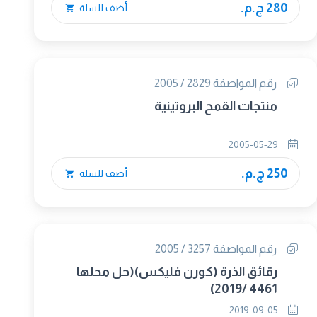
280 ج.م.
أضف للسلة
رقم المواصفة 2829 / 2005
منتجات القمح البروتينية
2005-05-29
250 ج.م.
أضف للسلة
رقم المواصفة 3257 / 2005
رقائق الذرة (كورن فليكس)(حل محلها
4461 /2019)
2019-09-05