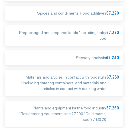
Spices and condiments. Food additives
67.220
Prepackaged and prepared foods *Including baby
67.230
food
Sensory analysis
67.240
Materials and articles in contact with foodstuffs
67.250
*Including catering containers, and materials and
articles in contact with drinking water
Plants and equipment for the food industry
67.260
*Refrigerating equipment, see 27.200 *Cold rooms,
see 97.130.20