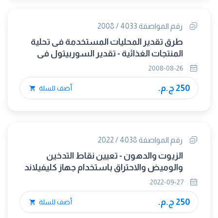
رقم المواصفة 4033 / 2008
طرق تقدير المحليات المستخدمة فى تحلية
المنتجات الغذائية - تقدير السوربيتول فى
الاغذية باستخدام جهاز التحلية
2008-08-26
الكروماتوجرافى الغازى .
250 ج.م.
أضف للسلة
رقم المواصفة 4038 / 2022
الزيوت والدهون - تعيين نقاط التدخين
والوميض والاحتراق باستخدام جهاز كليفيلاند
ذي الكأس المفتوح.
2022-09-27
250 ج.م.
أضف للسلة