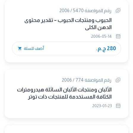
رقم المواصفة 5470 / 2006
الحبوب ومنتجات الحبوب – تقدير محتوى
الدهن الكلى
2006-05-14
280 ج.م.
أضف للسلة
رقم المواصفة 774 / 2006
الألبان ومنتجات الألبان السائلة هيدرومترات
الكثافة المستخدمة للمنتجات ذات توتر
سطحى مقدارة 45 ملى نيوتن / متر تقريبا
2023-01-23