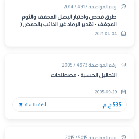
رقم المواصفة 4917 / 2014
طرق فحص واختبار البصل المجفف والثوم
المجفف - تقدير الرماد غير الذائب بالحمض(
تلغي وتحل محلها م.ق.م 8444-9 /2021)
2021-04-04
رقم المواصفة 4873 / 2005
التحاليل الحسية - مصطلحات
2005-09-29
535 ج.م.
أضف للسلة
رقم المواصفة 5015 / 2015