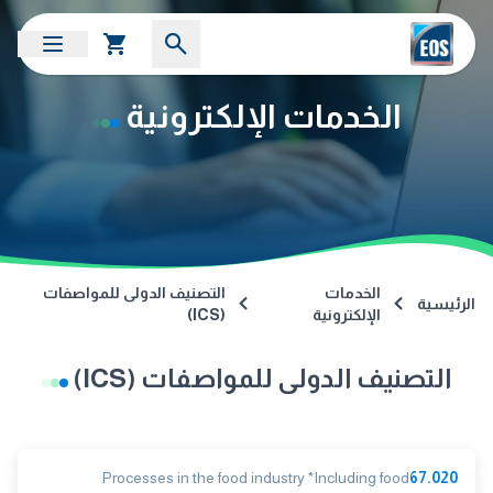
الخدمات الإلكترونية
الخدمات
التصنيف الدولى للمواصفات
الرئيسية
الإلكترونية
(ICS)
التصنيف الدولى للمواصفات (ICS)
Processes in the food industry *Including food
67.020