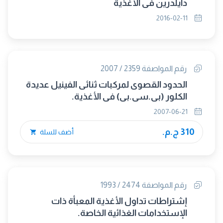
دايلدرين في الأغذية
2016-02-11
رقم المواصفة 2359 / 2007
الحدود القصوى لمركبات ثنائى الفينيل عديدة
الكلور (بي.سي.بي) في الأغذية.
2007-06-21
310 ج.م.
أضف للسلة
رقم المواصفة 2474 / 1993
إشتراطات تداول الأغذية المعبأة ذات
الإستخدامات الغذائية الخاصة.