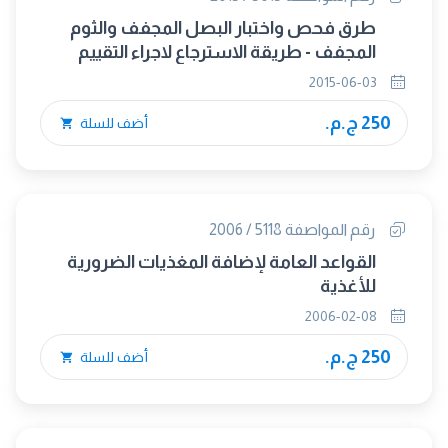
طرق فحص واختبار البصل المجفف والثوم
المجفف - طريقة الاسترجاع لاجراء التقييم
المعيارى الحسي
2015-06-03
250 ج.م.
أضف للسلة
رقم المواصفة 5118 / 2006
القواعد العامة لإضافة المغذيات الضرورية
للأغذية
2006-02-08
250 ج.م.
أضف للسلة