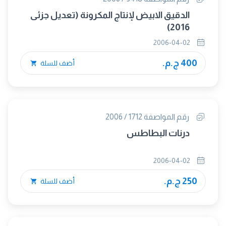
الدقيق الابيض لإنتاج المكرونة (تعديل جزئى
2016)
2006-04-02
400 ج.م.
أضف للسلة
رقم المواصفة 1712 / 2006
درنات البطاطس
2006-04-02
250 ج.م.
أضف للسلة