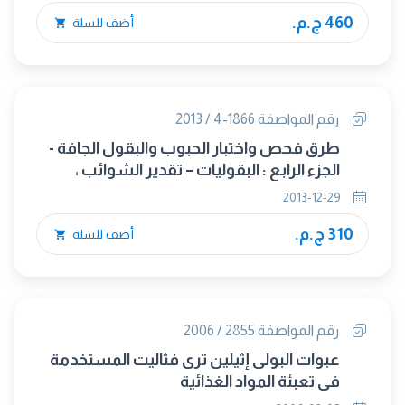
460 ج.م.
أضف للسلة
رقم المواصفة 1866-4 / 2013
طرق فحص واختبار الحبوب والبقول الجافة -
الجزء الرابع : البقوليات – تقدير الشوائب ،
الحجم ، الروائح الغريبة ، الحشرات والصنف
2013-12-29
والنوع
310 ج.م.
أضف للسلة
رقم المواصفة 2855 / 2006
عبوات البولى إثيلين ترى فثاليت المستخدمة
فى تعبئة المواد الغذائية