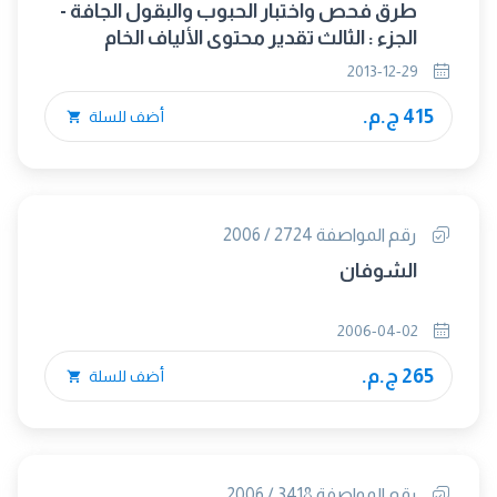
طرق فحص واختبار الحبوب والبقول الجافة -
الجزء : الثالث تقدير محتوى الألياف الخام
2013-12-29
415 ج.م.
أضف للسلة
رقم المواصفة 2724 / 2006
الشوفان
2006-04-02
265 ج.م.
أضف للسلة
رقم المواصفة 3418 / 2006