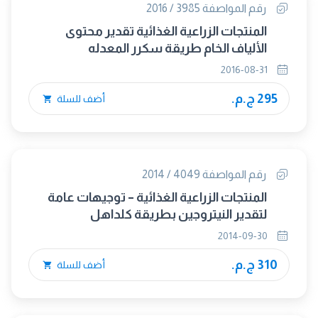
رقم المواصفة 3985 / 2016
المنتجات الزراعية الغذائية تقدير محتوى
الألياف الخام طريقة سكرر المعدله
2016-08-31
295 ج.م.
أضف للسلة
رقم المواصفة 4049 / 2014
المنتجات الزراعية الغذائية – توجيهات عامة
لتقدير النيتروجين بطريقة كلداهل
2014-09-30
310 ج.م.
أضف للسلة