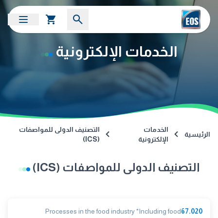
الخدمات الإلكترونية
الخدمات
التصنيف الدولى للمواصفات
الرئيسية
الإلكترونية
(ICS)
التصنيف الدولى للمواصفات (ICS)
Processes in the food industry *Including food
67.020