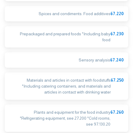
Spices and condiments. Food additives
67.220
Prepackaged and prepared foods *Including baby
67.230
food
Sensory analysis
67.240
Materials and articles in contact with foodstuffs
67.250
*Including catering containers, and materials and
articles in contact with drinking water
Plants and equipment for the food industry
67.260
*Refrigerating equipment, see 27.200 *Cold rooms,
see 97.130.20