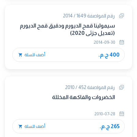
رقم المواصفة 1649 / 2014
سيمولينا قمح الديورم ودقيق قمح الديورم
(تعديل جزئى 2020)
2014-09-30
400 ج.م.
أضف للسلة
رقم المواصفة 452 / 2010
الخضروات والفاكهة المخللة
2010-07-28
265 ج.م.
أضف للسلة