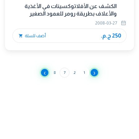
الكشف عن الأفلاتوكسينات في الأغذية
والأعلاف بطريقة رومر للعمود الصغير
2008-03-27
250 ج.م.
أضف للسلة
›
‹
8
7
2
1