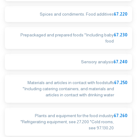
Spices and condiments. Food additives
67.220
Prepackaged and prepared foods *Including baby
67.230
food
Sensory analysis
67.240
Materials and articles in contact with foodstuffs
67.250
*Including catering containers, and materials and
articles in contact with drinking water
Plants and equipment for the food industry
67.260
*Refrigerating equipment, see 27.200 *Cold rooms,
see 97.130.20