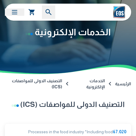
الخدمات الإلكترونية
الخدمات
التصنيف الدولى للمواصفات
الرئيسية
الإلكترونية
(ICS)
التصنيف الدولى للمواصفات (ICS)
Processes in the food industry *Including food
67.020