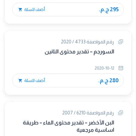
295 ج.م.
أضف للسلة
رقم المواصفة 4733 / 2020
السورجم – تقدير محتوى التانين
2020-10-12
280 ج.م.
أضف للسلة
رقم المواصفة 6210 / 2007
البن الأخضر – تقدير محتوى الماء – طريقة
اساسية مرجعية