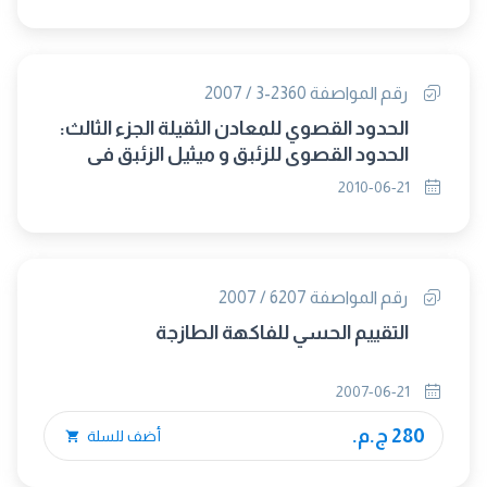
رقم المواصفة 2360-3 / 2007
الحدود القصوي للمعادن الثقيلة الجزء الثالث:
الحدود القصوي للزئبق و ميثيل الزئبق في
الاغذية
2010-06-21
رقم المواصفة 6207 / 2007
التقييم الحسي للفاكهة الطازجة
2007-06-21
280 ج.م.
أضف للسلة