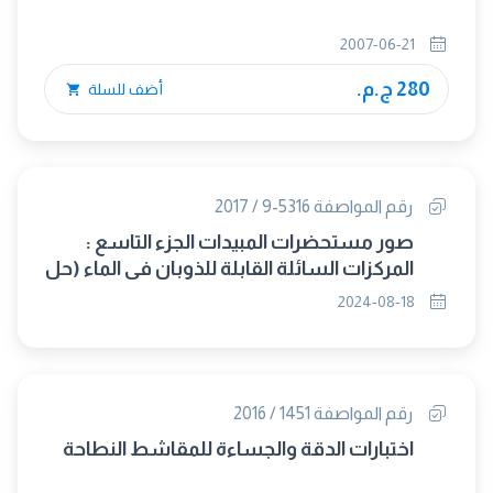
2007-06-21
280 ج.م.
أضف للسلة
رقم المواصفة 5316-9 / 2017
صور مستحضرات المبيدات الجزء التاسع :
المركزات السائلة القابلة للذوبان فى الماء (حل
محلها 8931-1-2-3-4/ 2024)
2024-08-18
رقم المواصفة 1451 / 2016
اختبارات الدقة والجساءة للمقاشط النطاحة