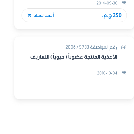
2014-09-30
250 ج.م.
أضف للسلة
رقم المواصفة 5733 / 2006
الأغذية المنتجة عضوياً ( حيوياً ) التعاريف
2010-10-04