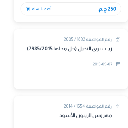
250 ج.م.
أضف للسلة
رقم المواصفة 1632 / 2005
زيــت نوى النخيل (حل محلها 7985/2015)
2015-09-07
رقم المواصفة 1554 / 2014
مهروس الزيتون الأسود