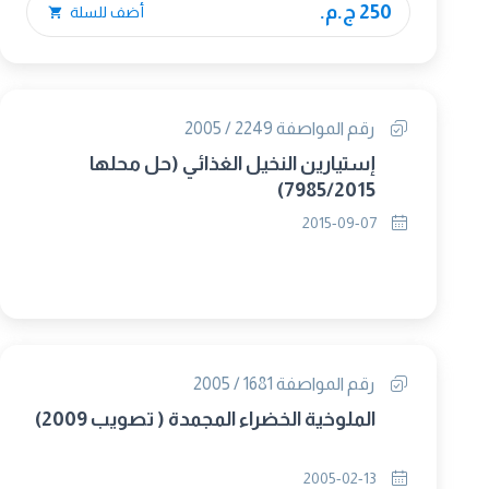
250 ج.م.
أضف للسلة
رقم المواصفة 2249 / 2005
إستيارين النخيل الغذائي (حل محلها
7985/2015)
2015-09-07
رقم المواصفة 1681 / 2005
الملوخية الخضراء المجمدة ( تصويب 2009)
2005-02-13