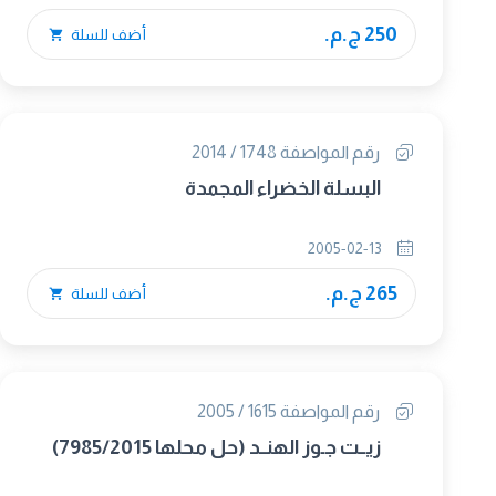
250 ج.م.
أضف للسلة
رقم المواصفة 1748 / 2014
البسلة الخضراء المجمدة
2005-02-13
265 ج.م.
أضف للسلة
رقم المواصفة 1615 / 2005
زيــت جـوز الهنــد (حل محلها 7985/2015)