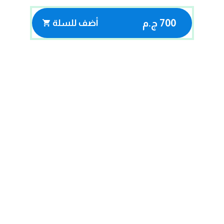
700 ج.م
أضف للسلة