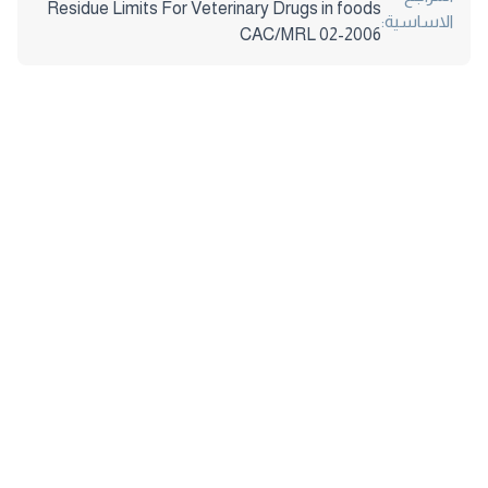
Residue Limits For Veterinary Drugs in foods
الاساسية:
CAC/MRL 02-2006