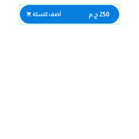
250 ج.م
أضف للسلة