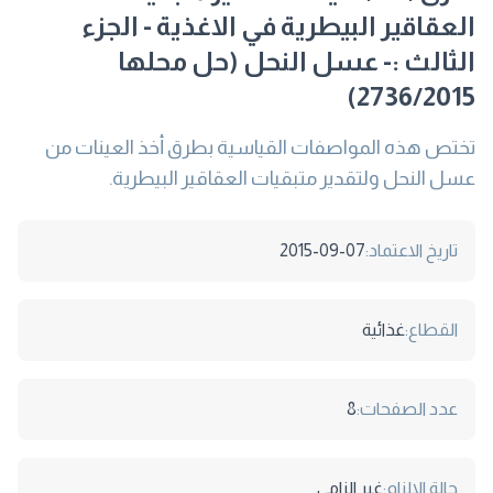
العقاقير البيطرية في الاغذية - الجزء
الثالث :- عسل النحل (حل محلها
2736/2015)
تختص هذه المواصفات القياسية بطرق أخذ العينات من
عسل النحل ولتقدير متبقيات العقاقير البيطرية.
تاريخ الاعتماد:
2015-09-07
القطاع:
غذائية
عدد الصفحات:
8
حالة الالزام:
غير الزامى