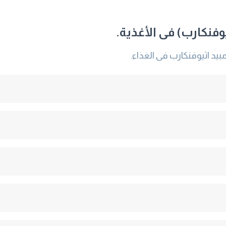
وفنكارب) فى الأغذية.
يد اثيوفنكارب فى الغذاء.