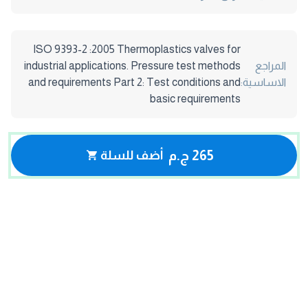
ISO 9393-2 :2005 Thermoplastics valves for
المراجع
industrial applications. Pressure test methods
الاساسية:
and requirements Part 2: Test conditions and
basic requirements
265 ج.م
أضف للسلة