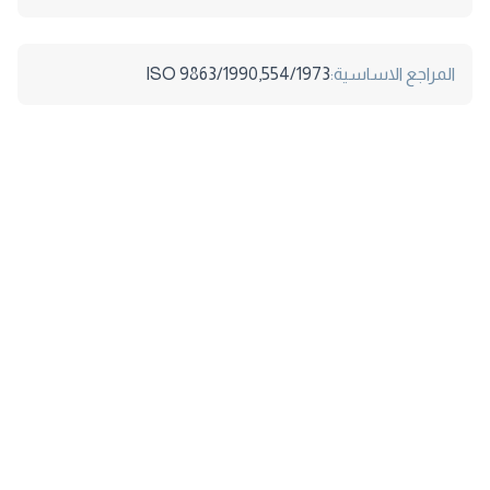
المراجع الاساسية:
ISO 9863/1990,554/1973