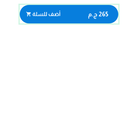
265 ج.م
أضف للسلة