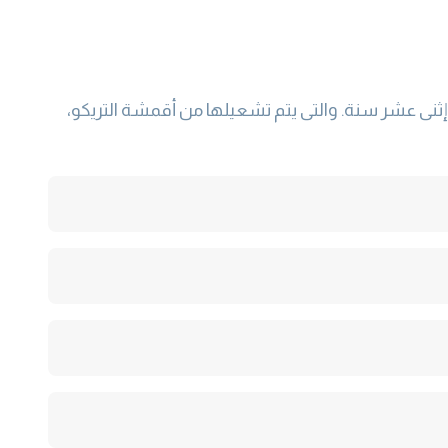
نى عشر سنة. والتى يتم تشعيلها من أقمشة التريكو،