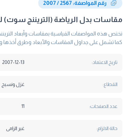
رقم المواصفة: 2567 / 2007
مقاسات بدل الرياضة (التريننج سوت) للأ
تختص هذه المواصفات القياسية بمقاسات وأبعاد التريننج
كما تشمل على جداول المقاسات والأبعاد وطرق أخذها و
تاريخ الاعتماد:
2007-12-13
القطاع:
غزل ونسيج
عدد الصفحات:
11
حالة الالزام:
غير الزامى