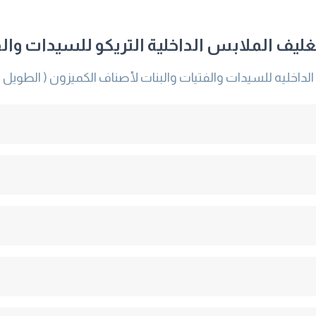
ليف الملابس الداخلية التريكو للسيدات والف
خليه للسيدات والفتيات والبنات لأصناف الكميزون ( الطويل وال