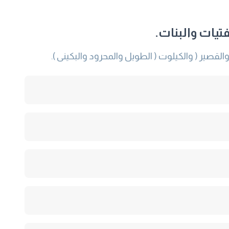
تيات والبنات.
قصير ( والكيلوت ( الطويل والمحرود والبكينى ).