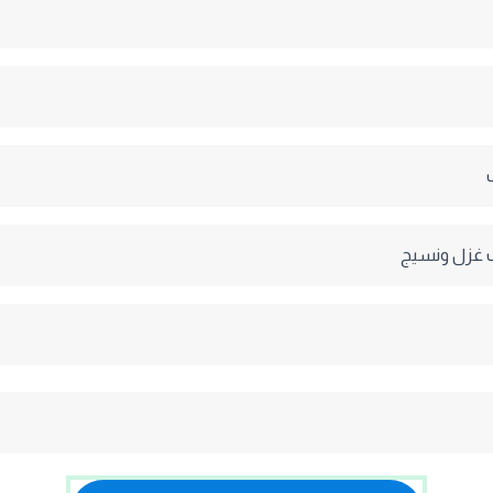
ف غزل ونسيج