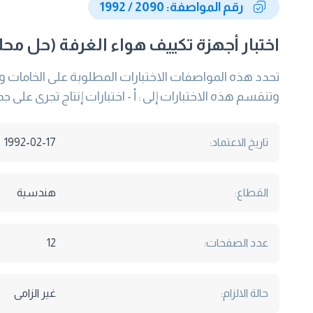
رقم المواصفة: 2090 / 1992
اختبار أجهزة تكييف هواء الغرفة (حل محلها 4814 /05
تحدد هذه المواصفات الاختبارات المطلوبة على الخامات 
وتنقسم هذه الاختبارات إلى : أ - اختبارات إنتاج تجرى على ج
تاريخ الاعتماد:
1992-02-17
القطاع:
هندسية
عدد الصفحات:
12
حالة الالزام:
غير الزامى