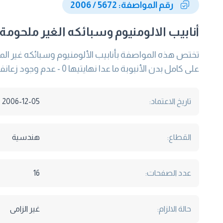
رقم المواصفة: 5672 / 2006
أنابيب الالومنيوم وسبائكه الغير ملحومة
على كامل بدن الأنبوبة ما عدا نهايتيها 0 - عدم وجود زعانف مطلقا 0
تاريخ الاعتماد:
2006-12-05
القطاع:
هندسية
عدد الصفحات:
16
حالة الالزام:
غير الزامى