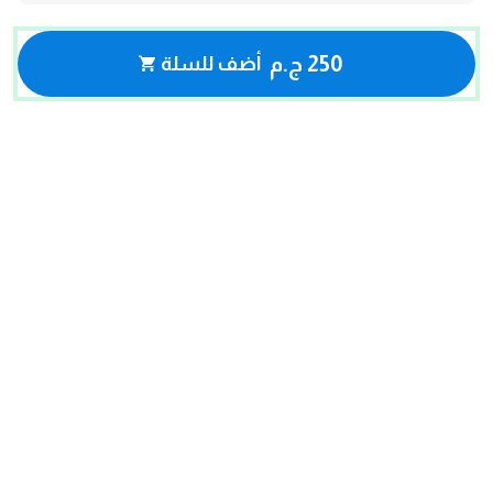
250 ج.م
أضف للسلة