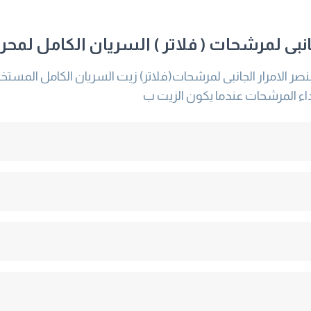
نبى لمرشحات ( فلاتر ) السريان الكامل لمحرك
داء المرشحات عندما يكون الزيت ب