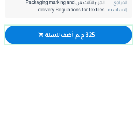
المراجع
الجزء الثالث من Packaging marking and
الاساسية:
delivery Regulations for textiles
325 ج.م
أضف للسلة