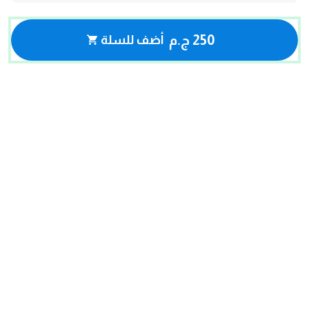
250 ج.م
أضف للسلة