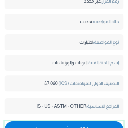
رقم القرار:
غير محدد
حالة المواصفة:
تحديث
نوع المواصفة:
اختبارات
اسم اللجنة الفنية:
البويات والورنيشيات
التصنيف الدولى للمواصفات (ICS):
87.060
المراجع الاساسية:
IS - US - ASTM - OTHER