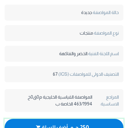
حالة المواصفة:
جديدة
نوع المواصفة:
منتجات
اسم اللجنة الفنية:
الخضر والفاكهة
التصنيف الدولى للمواصفات (ICS):
67
المراجع
المواصفة القياسية الخليجية م0ق0خ
الاساسية:
463/1994 الخاصة ب
250 ج.م
أضف للسلة