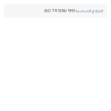
المراجع الاساسية:
ISO TR 1896/ 1991