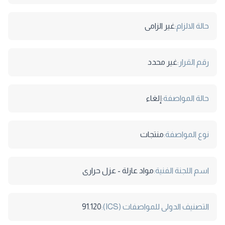
حالة الالزام:
غير الزامى
رقم القرار:
غير محدد
حالة المواصفة:
إلغاء
نوع المواصفة:
منتجات
اسم اللجنة الفنية:
مواد عازلة - عزل حرارى
التصنيف الدولى للمواصفات (ICS):
91.120