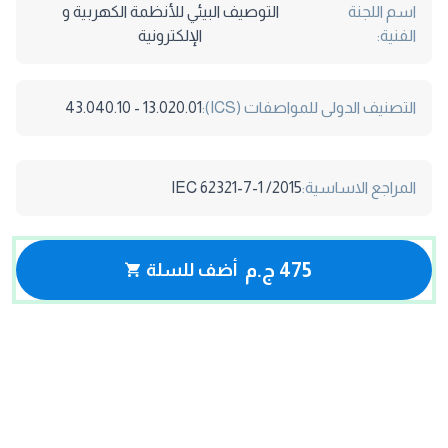
اسم اللجنة
التوصيف البيئي للأنظمة الكهربية و
الفنية:
الإلكترونية
التصنيف الدولى للمواصفات (ICS):
13.020.01 - 43.040.10
المراجع الاساسية:
IEC 62321-7-1 /2015
475 ج.م
أضف للسلة