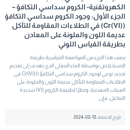
الكهروتقنية- الكروم سداسي التكافؤ –
الجزء الأول: وجود الكروم سداسي التكافؤ
(Cr(VI)) في الطلاءات المقاومة للتآكل
عديمة اللون والملونة على المعادن
بطريقة القياس اللوني
يصف هذا الجزء من المواصفة القياسية طريقة
الاستخلاص بواسطة الماء المغلي الذي يهدف إلى تقديم
تحديد نوعي لوجود الكروم سداسي التكافؤ ((Cr(VI) في
الطلاءات المقاومة للتآكل عديمة اللون والملونة على
العينات المعدنية. ونظرًا لطبيعة الكروم (VI) شديدة
التفاعل، فإن
تاريخ الاعتماد:
2024-08-18