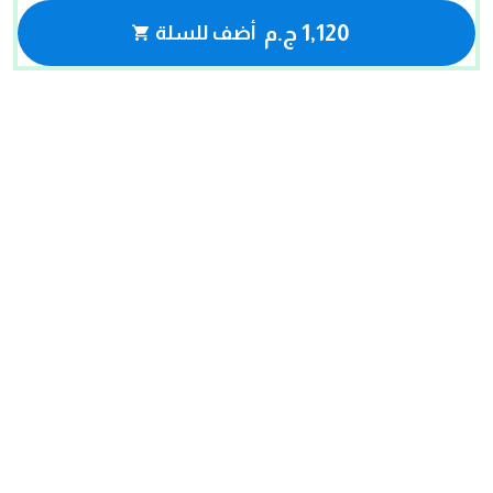
1,120 ج.م
أضف للسلة