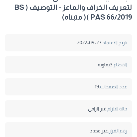
لتعريف الخراف والماعز - التوصيف ( BS
PAS 66/2019 )( متبناه)
تاريخ الاعتماد:
2022-09-27
القطاع:
كيماوية
عدد الصفحات:
19
حالة الالزام:
غير الزامى
رقم القرار:
غير محدد