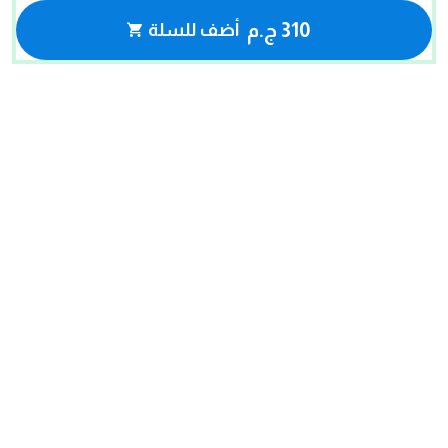
310 ج.م
أضف للسلة