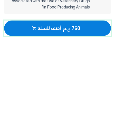
Associated with the Use of Veterinary Drugs
in Food Producing Animals"
760 ج.م
أضف للسلة