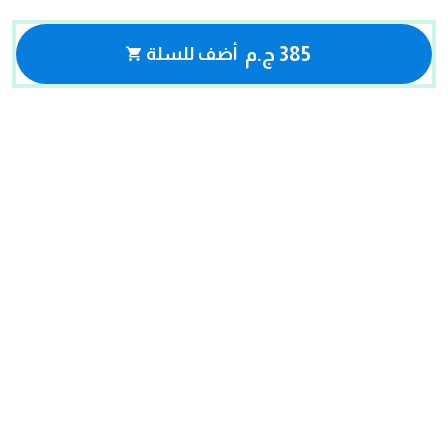
385 ج.م
أضف للسلة