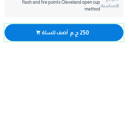
flash and fire points Cleveland open cup
الاساسية:
method
250 ج.م
أضف للسلة