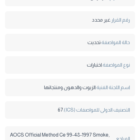
رقم القرار:
غير محدد
حالة المواصفة:
تحديث
نوع المواصفة:
اختبارات
اسم اللجنة الفنية:
الزيوت والدهون ومنتجاتها
التصنيف الدولى للمواصفات (ICS):
67
AOCS Official Method Ce 99-48-1997 Smoke,
المراجع