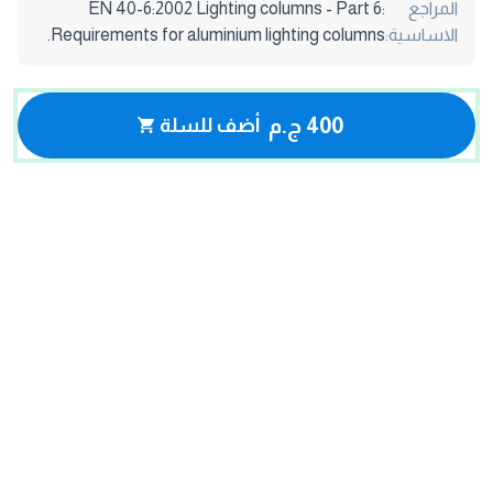
المراجع
EN 40-6:2002 Lighting columns - Part 6:
الاساسية:
Requirements for aluminium lighting columns.
400 ج.م
أضف للسلة