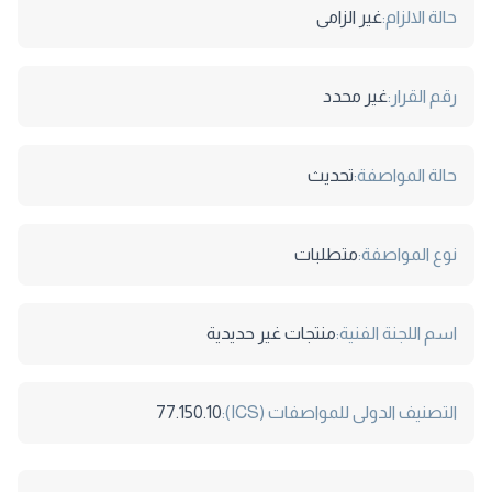
حالة الالزام:
غير الزامى
رقم القرار:
غير محدد
حالة المواصفة:
تحديث
نوع المواصفة:
متطلبات
اسم اللجنة الفنية:
منتجات غير حديدية
التصنيف الدولى للمواصفات (ICS):
77.150.10