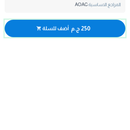
المراجع الاساسية:
AOAC
250 ج.م
أضف للسلة