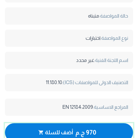
حالة المواصفة:
متبناه
نوع المواصفة:
اختبارات
اسم اللجنة الفنية:
غير محدد
التصنيف الدولى للمواصفات (ICS):
11.180.10
المراجع الاساسية:
EN 12184:2009
970 ج.م
أضف للسلة