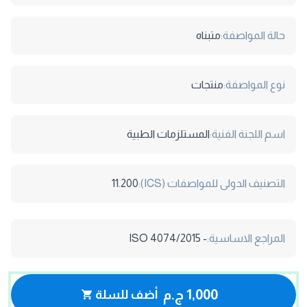
حالة المواصفة:
متبناه
نوع المواصفة:
منتجات
اسم اللجنة الفنية:
المستلزمات الطبية
التصنيف الدولى للمواصفات (ICS):
11.200
المراجع الاساسية:
- ISO 4074/2015
1,000 ج.م
أضف للسلة