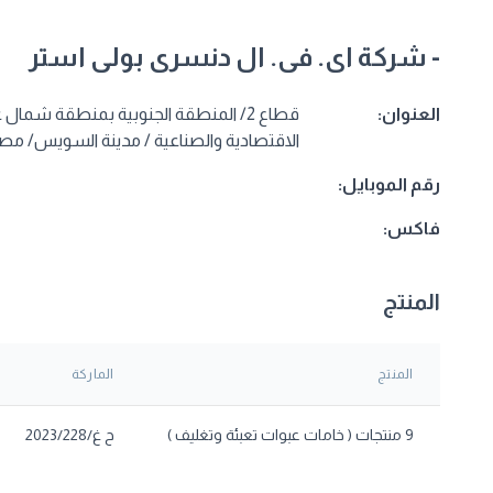
- شركة اى. فى. ال دنسرى بولى استر
العنوان:
قطاع 2/ المنطقة الجنوبية بمنطقة شم
الاقتصادية والصناعية / مدينة السويس/ مص
رقم الموبايل:
فاكس:
المنتج
المنتج
الماركة
9 منتجات ( خامات عبوات تعبئة وتغليف )
ح غ/2023/228