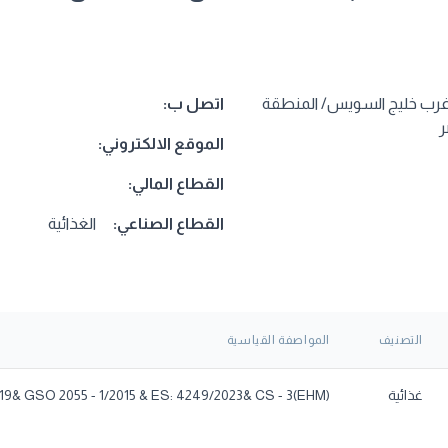
ال غرب خليج السويس/ المنطقة
اتصل ب:
ر
الموقع الالكتروني:
القطاع المالي:
القطاع الصناعي:
الغذائية
التصنيف
المواصفة القياسية
غذائية
 2019& GSO 2055 - 1/2015 & ES: 4249/2023& CS - 3(EHM)