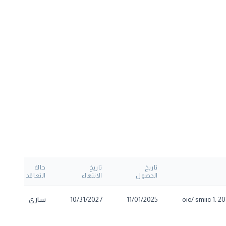
تاريخ
تاريخ
حالة
الحصول
الانتهاء
التعاقد
oic/ smiic 1:
11/01/2025
10/31/2027
ساري