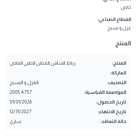
خاص
القطاع الصناعي:
غزل و نسيج
المنتج
المنتج:
رباط الشاش القطن الطبي الماص
الماركة:
التصنيف:
الغزل و النسيج
المواصفة القياسية:
4757 2005
تاريخ الحصول:
01/01/2026
تاريخ الانتهاء:
12/31/2027
حالة التعاقد:
ساري